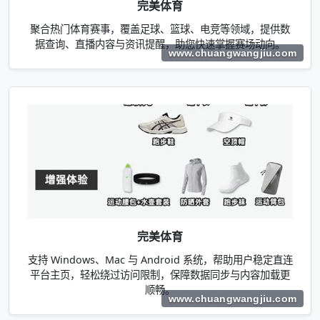
完美体育
聚合热门体育赛事，覆盖足球、篮球、电竞等领域，提供数
据查询、直播内容与资讯提醒，助您快速掌握赛场动向。
www.chuangwangjiu.com
完美体育
支持 Windows、Mac 与 Android 系统，帮助用户稳定直连
平台主页，轻松绕过访问限制，保障数据同步与内容加载更
顺畅。
www.chuangwangjiu.com