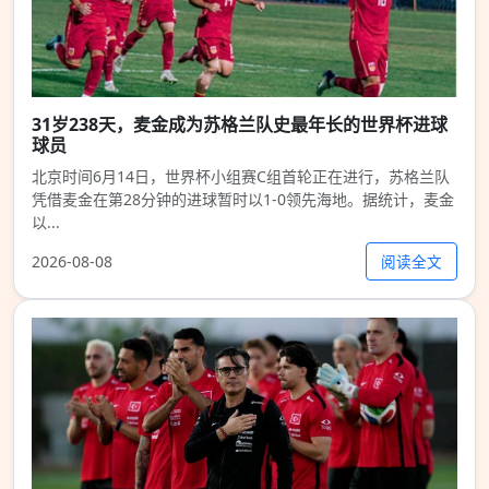
31岁238天，麦金成为苏格兰队史最年长的世界杯进球
球员
北京时间6月14日，世界杯小组赛C组首轮正在进行，苏格兰队
凭借麦金在第28分钟的进球暂时以1-0领先海地。据统计，麦金
以...
阅读全文
2026-08-08