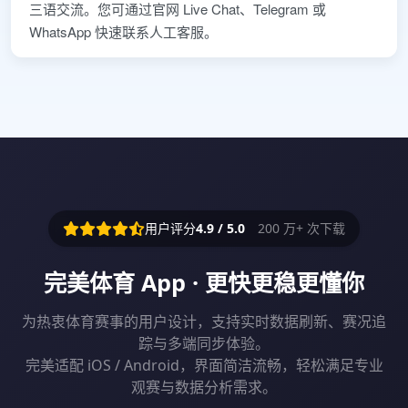
三语交流。您可通过官网 Live Chat、Telegram 或
WhatsApp 快速联系人工客服。
用户评分
4.9 / 5.0
200 万+ 次下载
完美体育 App · 更快更稳更懂你
为热衷体育赛事的用户设计，支持实时数据刷新、赛况追
踪与多端同步体验。
完美适配 iOS / Android，界面简洁流畅，轻松满足专业
观赛与数据分析需求。